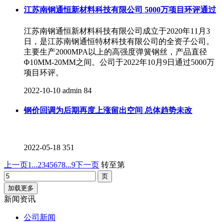
江苏南钢通恒新材料科技有限公司 5000万项目环评通过
江苏南钢通恒新材料科技有限公司成立于2020年11月3
日，是江苏南钢通恒特材科技有限公司的全资子公司。
主要生产2000MPA以上的高强度弹簧钢丝，产品直径
Φ10MM-20MM之间。公司于2022年10月9日通过5000万
项目环评。
2022-10-10
admin
84
钢价回调为后期再度上涨留出空间 总体趋势未改
2022-05-18
351
上一页
1...
2
3
4
5
6
7
8
...9
下一页
转至第
加载更多
新闻资讯
公司新闻