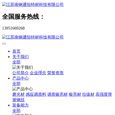
全国服务热线：
13951669268
首页
关于我们
全部
公司简介
企业理念
荣誉资质
产品中心
全部
磨光材
感应调质料
调质银亮材
银亮材
拉拔材
高强度弹
簧钢丝
装备能力
全部