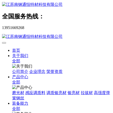
全国服务热线：
13951669268
首页
关于我们
全部
公司简介
企业理念
荣誉资质
产品中心
全部
磨光材
感应调质料
调质银亮材
银亮材
拉拔材
高强度弹
簧钢丝
装备能力
全部