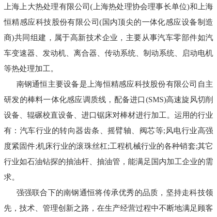
上海上大热处理有限公司(上海热处理协会理事长单位)和上海
恒精感应科技股份有限公司(国内顶尖的一体化感应设备制造
商)共同组建，属于高新技术企业，主要从事汽车零部件如汽
车变速器、发动机、离合器、传动系统、制动系统、启动电机
等热处理加工。
南钢通恒主要设备是上海恒精感应科技股份有限公司自主
研发的棒料一体化感应调质线，配备进口
(SMS)高速旋风切削
设备、辊碾校直设备、进口锯床对棒材进行加工。运用的行业
有：汽车行业的转向器齿条、摇臂轴、阀芯等;风电行业高强
度紧固件;机床行业的滚珠丝杠;工程机械行业的各种销套;其它
行业如石油钻探的抽油杆、抽油管，能满足国内加工企业的需
求。
强强联合下的南钢通恒将传承优秀的品质，坚持走科技领
先，技术、管理创新之路，在生产经营过程中不断地满足顾客